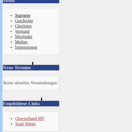
Menü
Startseite
Geschichte
Chorleiter
Vorstand
Mitglieder
Medien
Impressionen
Neue Termine
Keine aktuellen Veranstaltungen.
Empfohlene Links
Chorverband MV
Stadt Waren